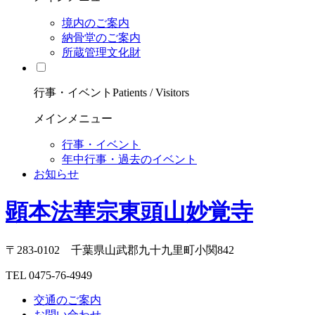
境内のご案内
納骨堂のご案内
所蔵管理文化財
行事・イベント
Patients / Visitors
メインメニュー
行事・イベント
年中行事・過去のイベント
お知らせ
顕本法華宗東頭山妙覚寺
〒283-0102 千葉県山武郡九十九里町小関842
TEL 0475-76-4949
交通のご案内
お問い合わせ