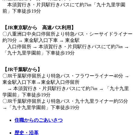
本須賀行き・片貝駅行きバスにて約7㎞「九十九里学園
前」下車徒歩19分
【JR東京駅から 高速バス利用】
〇八重洲口中央口停留所より特急バス・シーサイドライナー
約70分 → 東金駅入口下車 → 東金駅
入口停留所 → 本須賀行き・片貝駅行きバスにて約7㎞ →
「九十九里学園前」下車徒歩19分
【JR千葉駅から】
〇JR千葉駅停留所より特急バス・フラワーライナー40分 →
東金駅入口下車→東金駅入口停留所
→ 本須賀行き・片貝駅行きバスにて約7㎞ → 「九十九里
学園前」下車徒歩19分
〇JR千葉駅停留所より特急バス・九十九里ライナー約55分
→「九十九里学園前」下車徒歩19分
住職からのごあいさつ
歴史・沿革