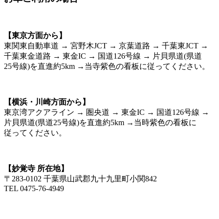
【東京方面から】
東関東自動車道 → 宮野木JCT → 京葉道路 → 千葉東JCT →
千葉東金道路 → 東金IC → 国道126号線 → 片貝県道(県道
25号線)を直進約5km →当寺紫色の看板に従ってください。
【横浜・川崎方面から】
東京湾アクアライン → 圏央道 → 東金IC → 国道126号線 →
片貝県道(県道25号線)を直進約5km →当時紫色の看板に
従ってください。
【妙覚寺 所在地】
〒283-0102 千葉県山武郡九十九里町小関842
TEL 0475-76-4949