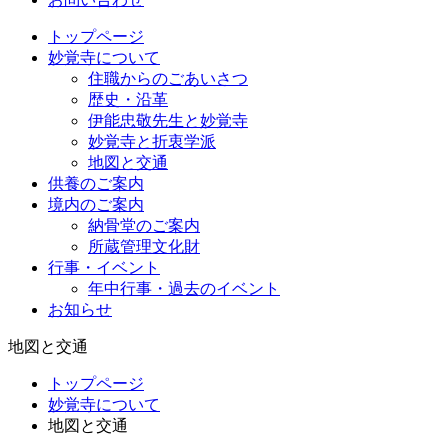
トップページ
妙覚寺について
住職からのごあいさつ
歴史・沿革
伊能忠敬先生と妙覚寺
妙覚寺と折衷学派
地図と交通
供養のご案内
境内のご案内
納骨堂のご案内
所蔵管理文化財
行事・イベント
年中行事・過去のイベント
お知らせ
地図と交通
トップページ
妙覚寺について
地図と交通