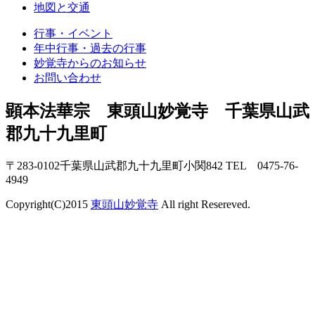
地図と交通
行事・イベント
年中行事・過去の行事
妙覚寺からのお知らせ
お問い合わせ
顕本法華宗 東頭山妙覚寺 千葉県山武
郡九十九里町
〒283-0102千葉県山武郡九十九里町小関842
TEL 0475-76-
4949
Copyright(C)2015
東頭山妙覚寺
All right Resereved.