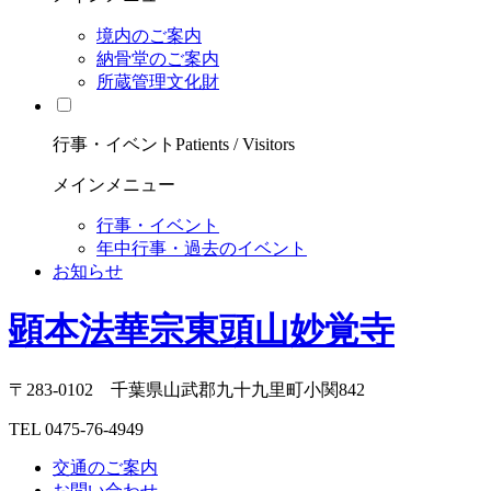
境内のご案内
納骨堂のご案内
所蔵管理文化財
行事・イベント
Patients / Visitors
メインメニュー
行事・イベント
年中行事・過去のイベント
お知らせ
顕本法華宗東頭山妙覚寺
〒283-0102 千葉県山武郡九十九里町小関842
TEL 0475-76-4949
交通のご案内
お問い合わせ