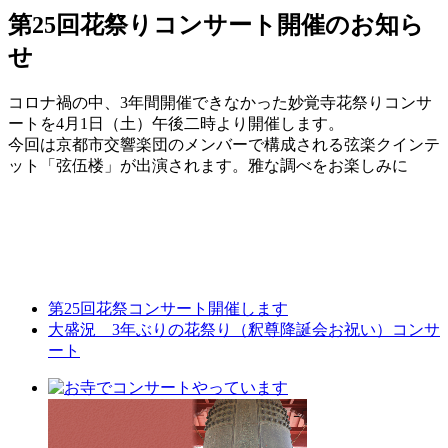
第25回花祭りコンサート開催のお知ら
せ
コロナ禍の中、3年間開催できなかった妙覚寺花祭りコンサ
ートを4月1日（土）午後二時より開催します。
今回は京都市交響楽団のメンバーで構成される弦楽クインテ
ット「弦伍楼」が出演されます。雅な調べをお楽しみに
第25回花祭コンサート開催します
大盛況 3年ぶりの花祭り（釈尊降誕会お祝い）コンサ
ート