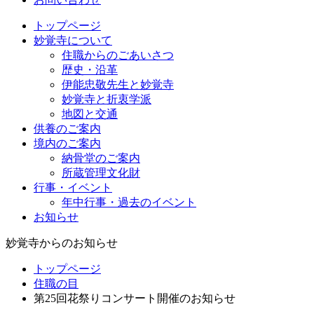
トップページ
妙覚寺について
住職からのごあいさつ
歴史・沿革
伊能忠敬先生と妙覚寺
妙覚寺と折衷学派
地図と交通
供養のご案内
境内のご案内
納骨堂のご案内
所蔵管理文化財
行事・イベント
年中行事・過去のイベント
お知らせ
妙覚寺からのお知らせ
トップページ
住職の目
第25回花祭りコンサート開催のお知らせ